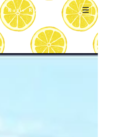
Katie
Robinson