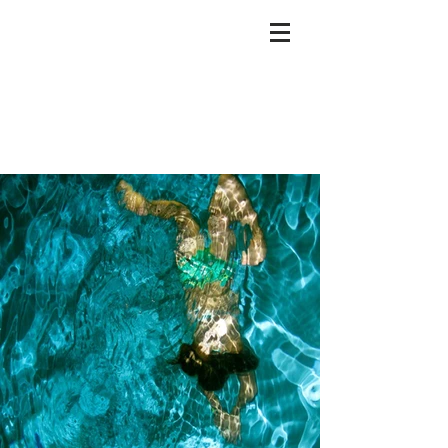
Katie
Robinson